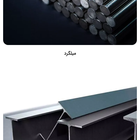
میلگرد