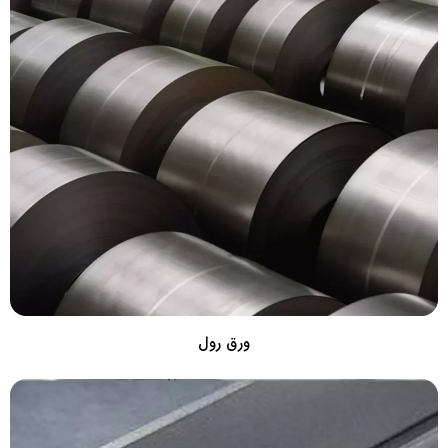
ورق رول