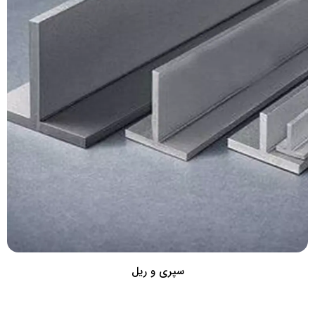
سپری و ریل