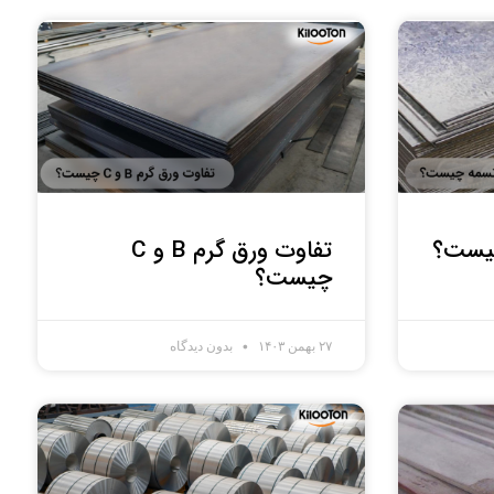
چیست؟
تفاوت ورق گرم B و C
چیست؟
۲۷ بهمن ۱۴۰۳
بدون دیدگاه