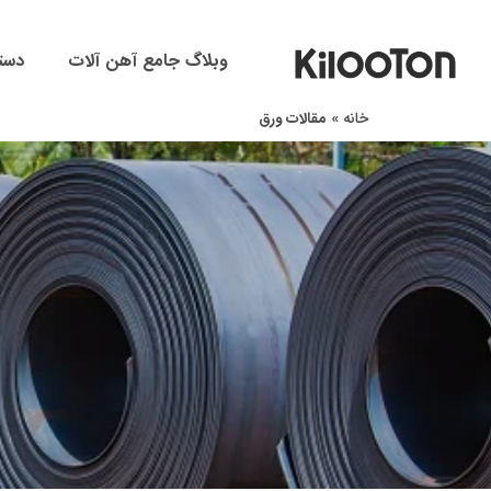
وبلاگ جامع آهن آلات
دست
خانه
»
مقالات ورق