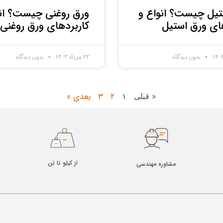
تیل چیست؟ انواع و
ورق روغنی چیست؟ انو
ای ورق استیل
کاربردهای ورق روغنی
بدون دیدگاه
۲۲ مرداد ۱۴۰۳
بدون دیدگاه
۲
۳
بعدی »
« قبلی
۱
از کیلو تا تن
مشاوره مهندسی