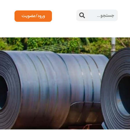
ورود/عضویت