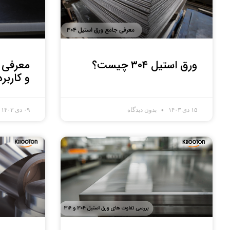
ورق استیل ۳۰۴ چیست؟
و کاربر
۱۵ دی ۱۴۰۳
بدون دیدگاه
۰۹ دی ۱۴۰۳