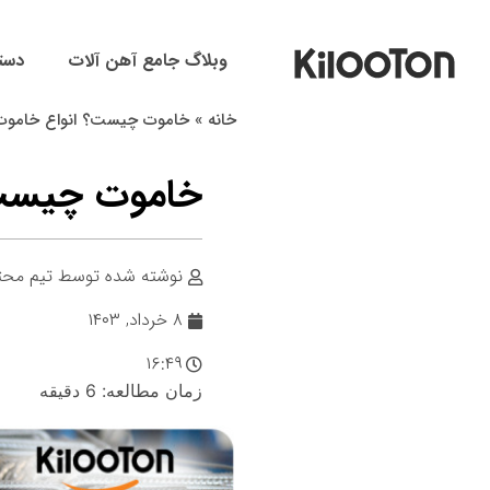
وبلاگ جامع آهن آلات
دست
خانه
»
خاموت چیست؟ انواع خاموت 
خاموت چیست؟ 
نوشته شده توسط
تیم محتو
۸ خرداد, ۱۴۰۳
۱۶:۴۹
زمان مطالعه:
6
دقیقه