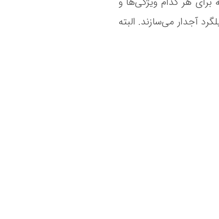
برای هر کدام ویژگی‌ها و
است. برای مثال معمولا خاموت‌های با سایز ۸ و ۱۰ را از میلگرد آجدار می‌سازند. البته