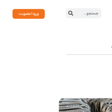
ورود/عضویت