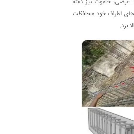
د عرضی، خاموت نیز گفته
ان‌های اطراف خود محافظت
 برد.