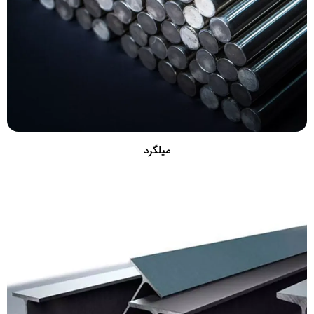
میلگرد