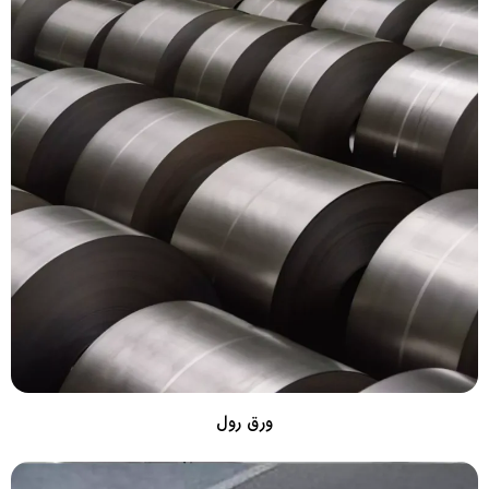
ورق رول