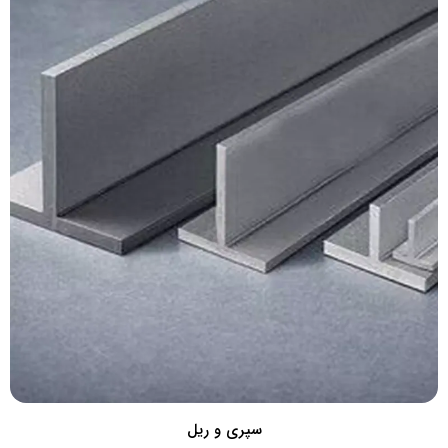
سپری و ریل